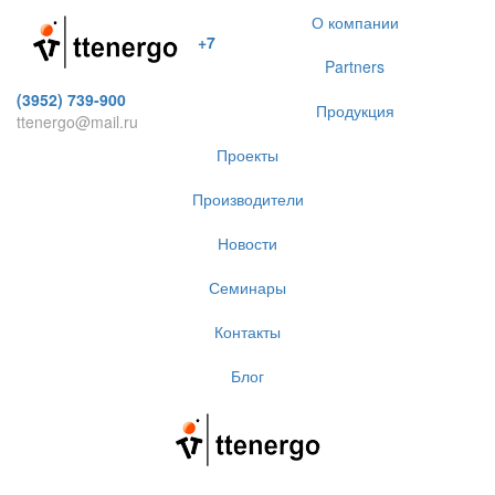
О компании
+7
Partners
(3952) 739-900
Продукция
ttenergo@mail.ru
Проекты
Производители
Новости
Семинары
Контакты
Блог