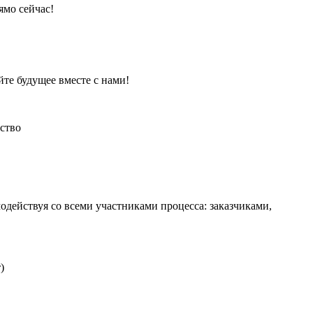
ямо сейчас!
йте будущее вместе с нами!
ство
действуя со всеми участниками процесса: заказчиками,
)