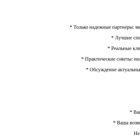
* Только надежные партнеры: мы
* Лучшие спи
* Реальные кл
* Практические советы: ни
* Обсуждение актуальны
* Ва
* Ваша возм
Не