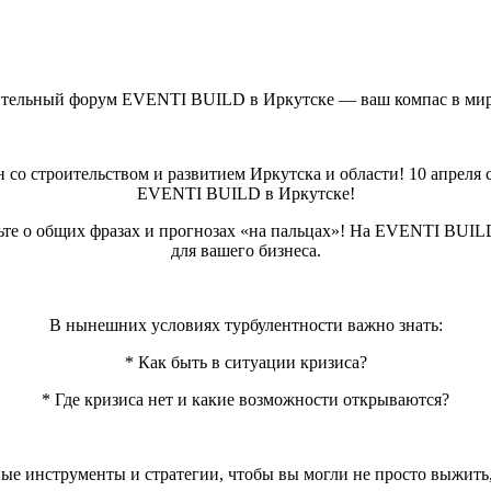
ительный форум EVENTI BUILD в Иркутске — ваш компас в мир
зан со строительством и развитием Иркутска и области! 10 апре
EVENTI BUILD в Иркутске!
ьте о общих фразах и прогнозах «на пальцах»! На EVENTI BUIL
для вашего бизнеса.
В нынешних условиях турбулентности важно знать:
* Как быть в ситуации кризиса?
* Где кризиса нет и какие возможности открываются?
е инструменты и стратегии, чтобы вы могли не просто выжить, 