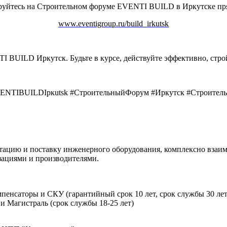
руйтесь на Строительном форуме EVENTI BUILD в Иркутске пр
www.eventigroup.ru/build_irkutsk
I BUILD Иркутск. Будьте в курсе, действуйте эффективно, стро
ENTIBUILDIркutsk #СтроительныйФорум #Иркутск #Строитель
тацию и поставку инженерного оборудования, комплексно взаимо
ациями и производителями.
пенсаторы и СКУ (гарантийный срок 10 лет, срок службы 30 лет
и Магистраль (срок службы 18-25 лет)