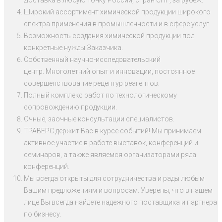
Доставка в любую точку России, стран СНГ, за рубеж.
Широкий ассортимент химической продукции широкого
спектра применения в промышленности и в сфере услуг.
Возможность создания химической продукции под
конкретные нужды Заказчика.
Собственный научно-исследовательский
центр. Многолетний опыт и инновации, постоянное
совершенствование рецептур реагентов.
Полный комплекс работ по технологическому
сопровождению продукции.
Очные, заочные консультации специалистов.
ТРАВЕРС держит Вас в курсе событий! Мы принимаем
активное участие в работе выставок, конференций и
семинаров, а также являемся организаторами ряда
конференций.
Мы всегда открыты для сотрудничества и рады любым
Вашим предложениям и вопросам. Уверены, что в нашем
лице Вы всегда найдете надежного поставщика и партнера
по бизнесу.