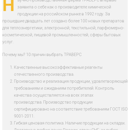
Н
аучно-производственная фирма ТРАВЕРС впервые
заявила о себе как о производителе химической
продукции на российском рынке в 1992 году. За
прошедшие двадцать лет создано более 100 новых препаратов
для теплоэнергетики, электронной, текстильной, парфюмерно-
косметической, пищевой промышленностей, сферы бытовых
услуг.
Почему мы? 10 причин выбрать ТРАВЕРС
Качественные высокоэффективные реагенты
отечественного производства.
Производство и реализация продукции, удовлетворяющей
требованиям и ожиданиям потребителей. Контроль
качества осуществляется на всех этапах
производства. Производство продукции
сертифицировано на соответствие требованиям ГОСТ ISO
9001-2011.
Гибкая ценовая политика. Наличие продукции на складах.