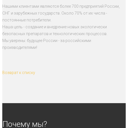
Нашими клиентами являются более 700 предприятий России,
СНГ и зарубежных государств. Около 70% от их числа -
постоянные потребители.
Наша цель - создание и внедрение новых экологически
безопасных препаратов и технологических процессов.
Мы уверены: будущее России - за российскими
производителями!
Возврат к списку
Почему мы?