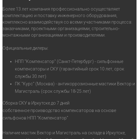
Более 13 лет компания профессионально осуществляет
комплектацию и поставку инженерного оборудования,
комплексно взаимодействуя со всеми участниками процесса:
заказчиками, проектными организациями, строительно-
монтажными организациями и производителями.
Официальные дилеры:
НПП "Компенсатор" (Санкт-Петербург) - сильфонные
компенсаторы и СКУ (гарантийный срок 10 лет, срок
службы 30 лет)
ПК "Курс" (Москва) - антикоррозионные мастики Вектор и
Магистраль (срок службы 18-25 лет)
Сборка СКУ в Иркутске до 7 дней
собственное производство компенсаторов на основе
сильфонов НПП "Компенсатор"
Наличие мастик Вектор и Магистраль на складе в Иркутске,