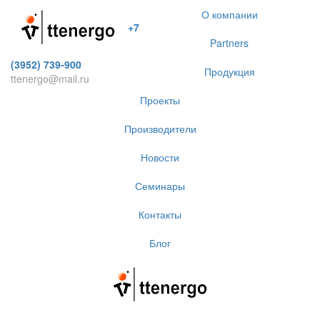
О компании
+7
Partners
(3952) 739-900
Продукция
ttenergo@mail.ru
Проекты
Производители
Новости
Семинары
Контакты
Блог