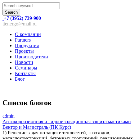
Search
+7 (3952) 739-900
ttenergo@mail.ru
О компании
Partners
Продукция
Проекты
Производители
Новости
Семинары
Контакты
Блог
Список блогов
admin
Антикоррозионная и гидроизоляционная защита мастиками
Вектор и Магистраль (ПК Курс)
1) Решение задач по защите теплосетей, газоходов,
металлоконструкций, бетонных сооружений, реализованных